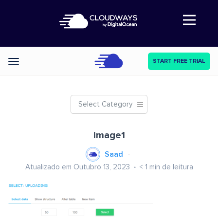
Abre a navegação
START FREE TRIAL
Categories
Select Category
image1
Saad
Atualizado em Outubro 13, 2023
< 1
min de leitura