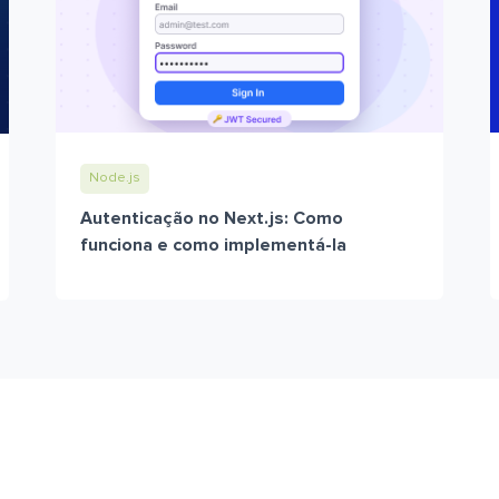
Node.js
Autenticação no Next.js: Como
funciona e como implementá-la