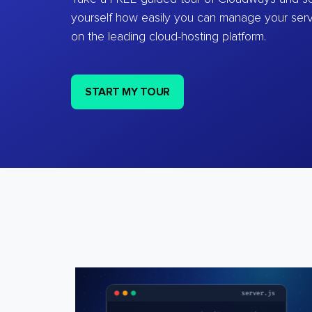
yourself how easily you can manage your ser
on the leading cloud-hosting platform.
START MY TOUR