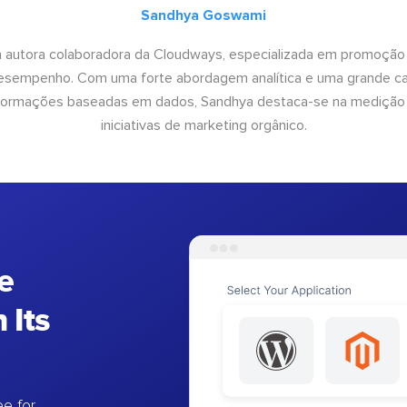
Sandhya Goswami
 autora colaboradora da Cloudways, especializada em promoção
desempenho. Com uma forte abordagem analítica e uma grande c
informações baseadas em dados, Sandhya destaca-se na medição
iniciativas de marketing orgânico.
e
 Its
e for