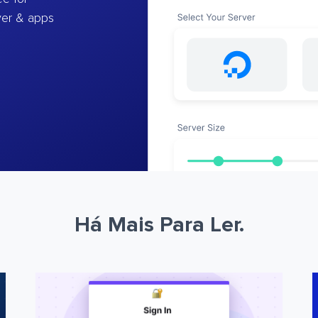
ver & apps
Há Mais Para Ler.