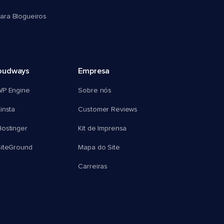
ra Blogueiros
oudways
Empresa
WP Engine
Sobre nós
insta
Customer Reviews
ostinger
Kit de Imprensa
SiteGround
Mapa do Site
Carreiras