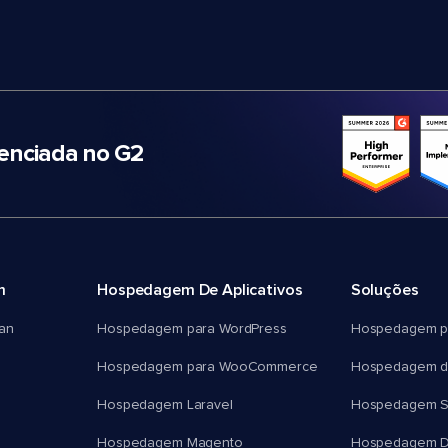
nciada no G2
m
Hospedagem De Aplicativos
Soluções
an
Hospedagem para WordPress
Hospedagem p
Hospedagem para WooCommerce
Hospedagem d
Hospedagem Laravel
Hospedagem 
Hospedagem Magento
Hospedagem D