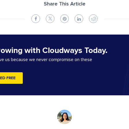
Share This Article
rowing with Cloudways Today.
ove us because we never compromise on these
ED FREE