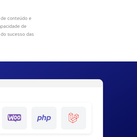
 de conteúdo e
apacidade de
 do sucesso das