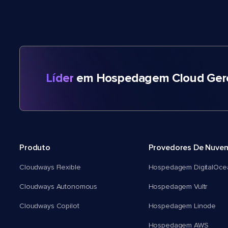
Líder
em Hospedagem Cloud Gere
Produto
Provedores De Nuve
Cloudways Flexible
Hospedagem DigitalOce
Cloudways Autonomous
Hospedagem Vultr
Cloudways Copilot
Hospedagem Linode
Hospedagem AWS