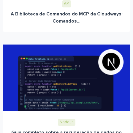
API
A Biblioteca de Comandos do MCP da Cloudways:
Comandos...
Node.js
Guia completo sobre a recuperação de dados no