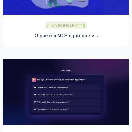
AI & Machine Learning
O que é o MCP e por que é...