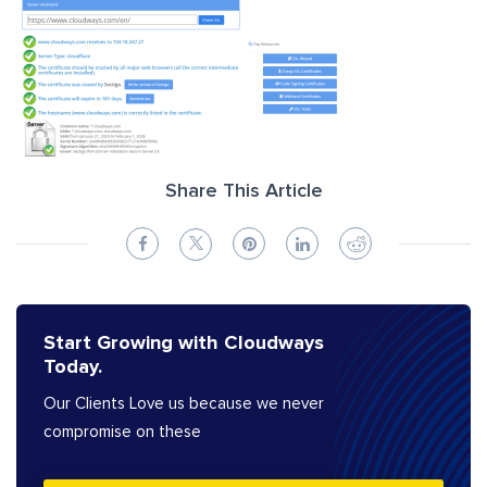
Share This Article
Start Growing with Cloudways
Today.
Our Clients Love us because we never
compromise on these