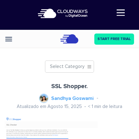
Abre a navegação
START FREE TRIAL
Categories
Select Category
SSL Shopper.
Sandhya Goswami
Atualizado em Agosto 15, 2025
< 1
min de leitura