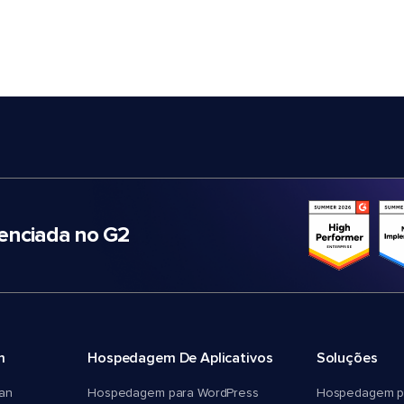
nciada no G2
m
Hospedagem De Aplicativos
Soluções
an
Hospedagem para WordPress
Hospedagem p