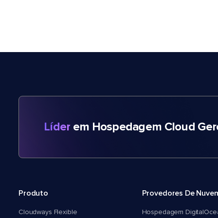
Líder
em Hospedagem Cloud Gere
Produto
Provedores De Nuve
Cloudways Flexible
Hospedagem DigitalOce