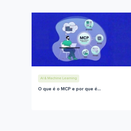
AI & Machine Learning
O que é o MCP e por que é...