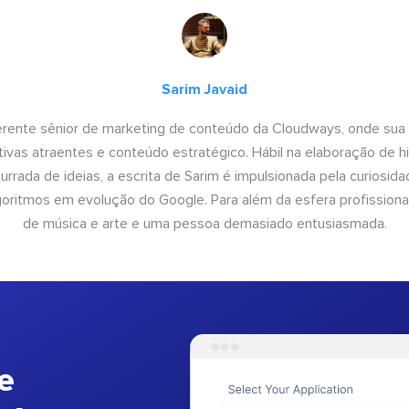
Sarim Javaid
erente sênior de marketing de conteúdo da Cloudways, onde sua
tivas atraentes e conteúdo estratégico. Hábil na elaboração de h
urrada de ideias, a escrita de Sarim é impulsionada pela curiosi
lgoritmos em evolução do Google. Para além da esfera profissiona
de música e arte e uma pessoa demasiado entusiasmada.
e