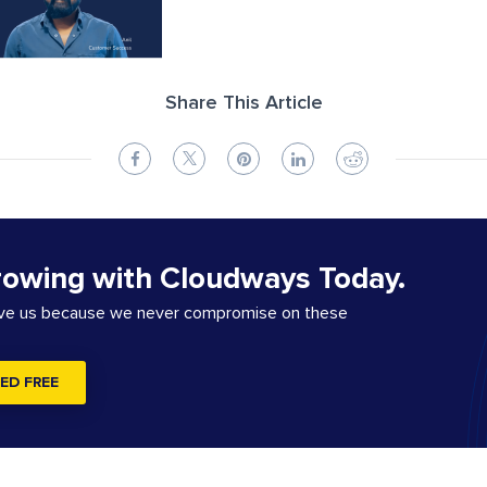
Share This Article
rowing with Cloudways Today.
ove us because we never compromise on these
ED FREE