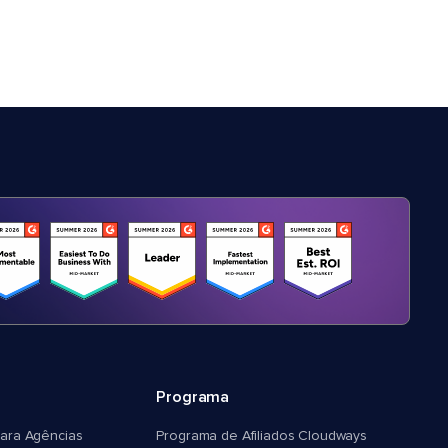
Programa
ara Agências
Programa de Afiliados Cloudways