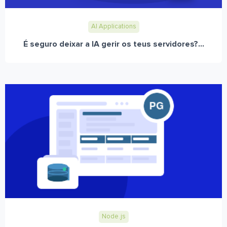
AI Applications
É seguro deixar a IA gerir os teus servidores?...
Node.js