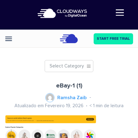
Abre a navegação
START FREE TRIAL
Categories
Select Category
eBay-1 (1)
Ramsha Zaib
Atualizado em Fevereiro 19, 2026
< 1
min de leitura