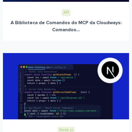
API
A Biblioteca de Comandos do MCP da Cloudways:
Comandos...
Node.js