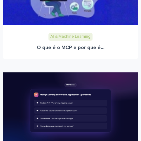
AI & Machine Learning
O que é o MCP e por que é...