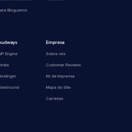
ra Blogueiros
oudways
Empresa
WP Engine
Sobre nós
insta
Customer Reviews
ostinger
Kit de Imprensa
SiteGround
Mapa do Site
Carreiras