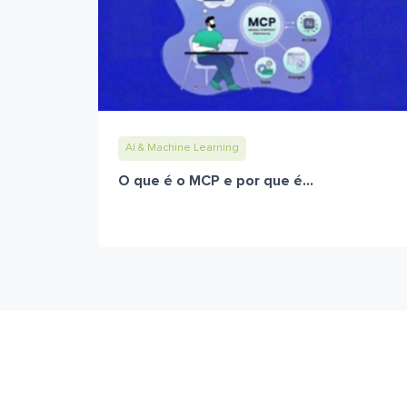
AI & Machine Learning
O que é o MCP e por que é...