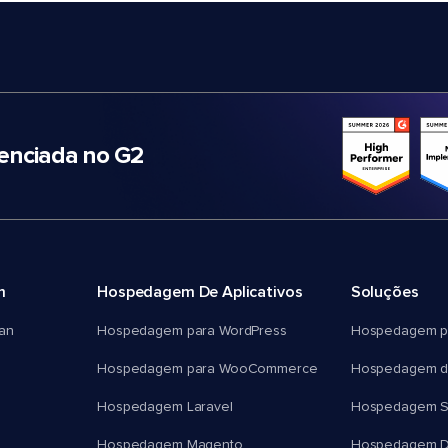
nciada no G2
m
Hospedagem De Aplicativos
Soluções
an
Hospedagem para WordPress
Hospedagem p
Hospedagem para WooCommerce
Hospedagem d
Hospedagem Laravel
Hospedagem 
Hospedagem Magento
Hospedagem D