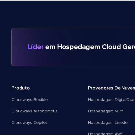
Líder
em Hospedagem Cloud Gere
Produto
Provedores De Nuve
Cloudways Flexible
Hospedagem DigitalOce
Cloudways Autonomous
Hospedagem Vultr
Cloudways Copilot
Hospedagem Linode
Hospedagem AWS