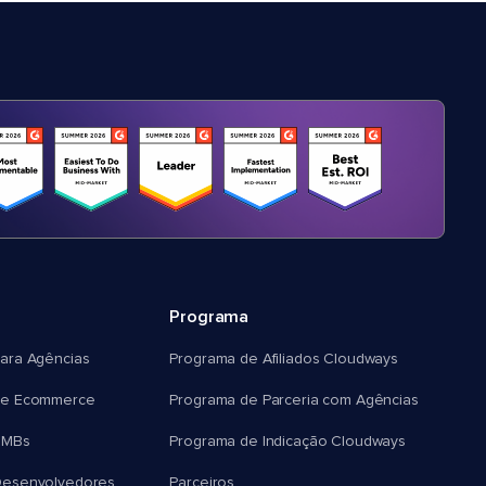
Programa
ara Agências
Programa de Afiliados Cloudways
e Ecommerce
Programa de Parceria com Agências
SMBs
Programa de Indicação Cloudways
esenvolvedores
Parceiros