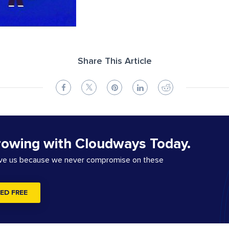
Share This Article
rowing with Cloudways Today.
ove us because we never compromise on these
ED FREE