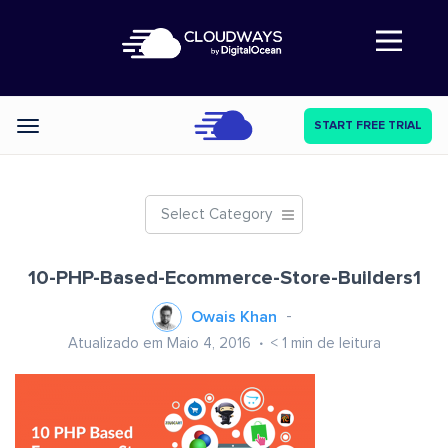
Abre a navegação
START FREE TRIAL
Categories
Select Category
10-PHP-Based-Ecommerce-Store-Builders1
Owais Khan
Atualizado em Maio 4, 2016
< 1
min de leitura