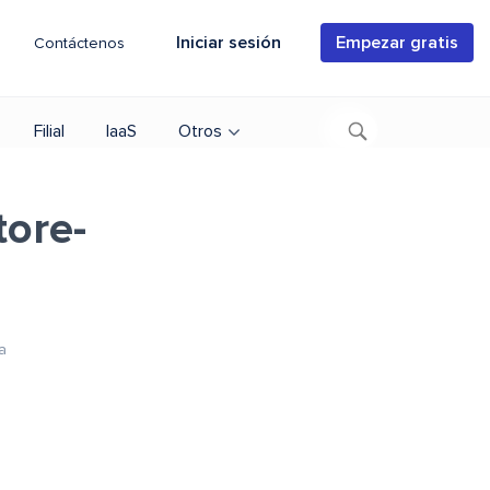
Iniciar sesión
Empezar gratis
Contáctenos
Filial
IaaS
Otros
ore-
a