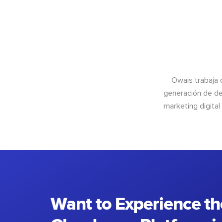
Owais trabaja 
generación de de
marketing digital
Want to Experience th