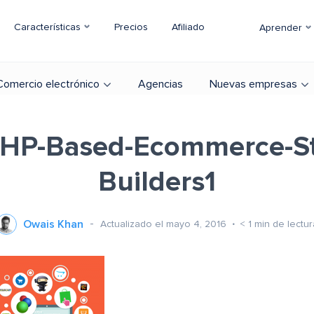
Características
Precios
Afiliado
Aprender
Comercio electrónico
Agencias
Nuevas empresas
PHP-Based-Ecommerce-St
Builders1
Owais Khan
Actualizado el mayo 4, 2016
< 1
min de lectur