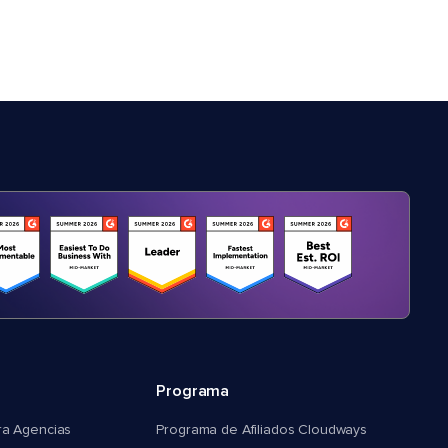
Programa
ra Agencias
Programa de Afiliados Cloudways