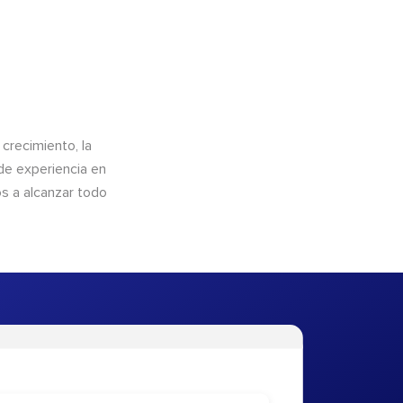
crecimiento, la
de experiencia en
os a alcanzar todo