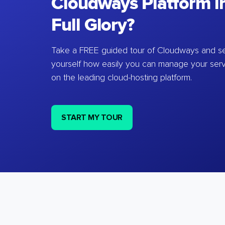
Cloudways Platform in
Full Glory?
Take a FREE guided tour of Cloudways and se
yourself how easily you can manage your ser
on the leading cloud-hosting platform.
START MY TOUR