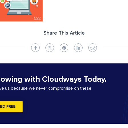
Share This Article
rowing with Cloudways Today.
ove us because we never compromise on these
ED FREE