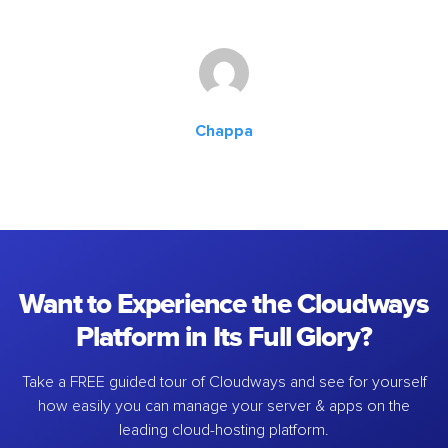
Chappa
Want to Experience the Cloudways
Platform in Its Full Glory?
Take a FREE guided tour of Cloudways and see for yourself
how easily you can manage your server & apps on the
leading cloud-hosting platform.