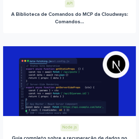
API
A Biblioteca de Comandos do MCP da Cloudways:
Comandos...
Node.js
Guia completo sobre a recuperação de dados no