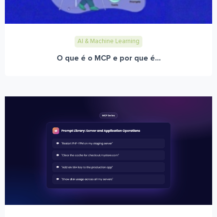
AI & Machine Learning
O que é o MCP e por que é...