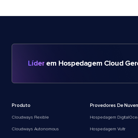
Líder
em Hospedagem Cloud Gere
Produto
Provedores De Nuve
Cloudways Flexible
Hospedagem DigitalOce
Cloudways Autonomous
Hospedagem Vultr