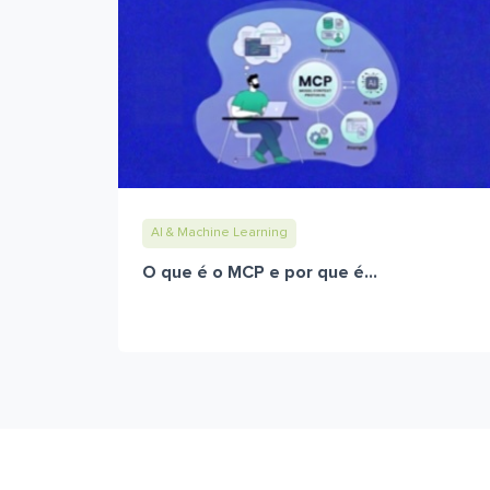
AI & Machine Learning
O que é o MCP e por que é...