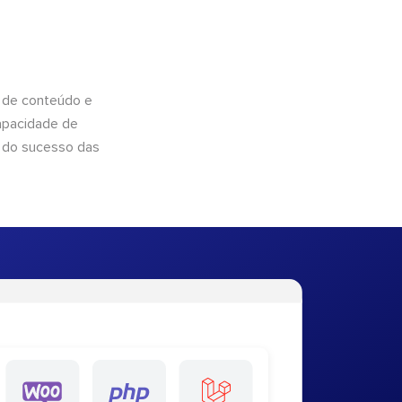
 de conteúdo e
apacidade de
 do sucesso das