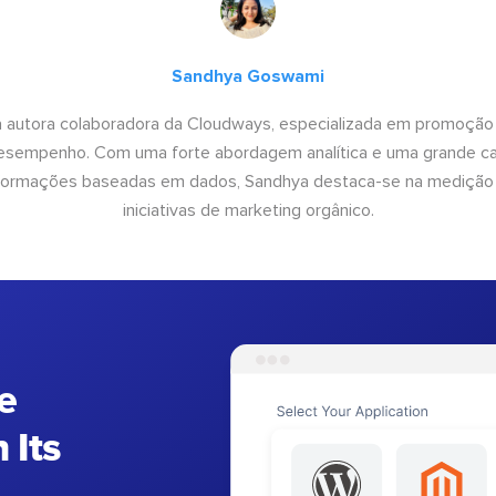
Sandhya Goswami
 autora colaboradora da Cloudways, especializada em promoção
desempenho. Com uma forte abordagem analítica e uma grande c
informações baseadas em dados, Sandhya destaca-se na medição
iniciativas de marketing orgânico.
e
 Its