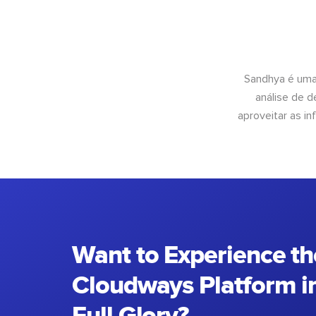
Sandhya é uma
análise de 
aproveitar as 
Want to Experience th
Cloudways Platform in