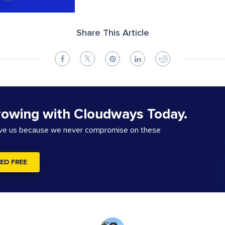
Share This Article
rowing with Cloudways Today.
ove us because we never compromise on these
ED FREE