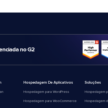
nciada no G2
m
Hospedagem De Aplicativos
Soluções
an
Hospedagem para WordPress
Hospedagem p
Hospedagem para WooCommerce
Hospedagem d