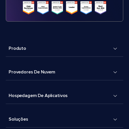
Produto
Provedores De Nuvem
Hospedagem De Aplicativos
Soluções