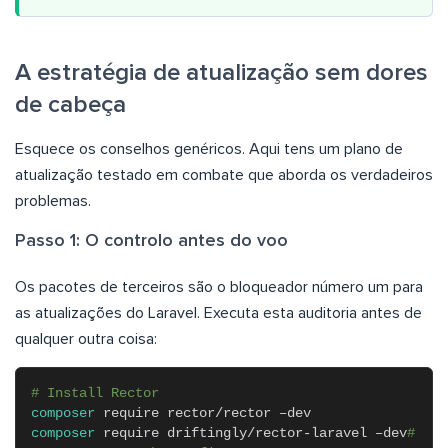
A estratégia de atualização sem dores
de cabeça
Esquece os conselhos genéricos. Aqui tens um plano de
atualização testado em combate que aborda os verdadeiros
problemas.
Passo 1: O controlo antes do voo
Os pacotes de terceiros são o bloqueador número um para
as atualizações do Laravel. Executa esta auditoria antes de
qualquer outra coisa:
# Install Rector
composer
require rector/rector –dev
composer
require driftingly/rector-laravel –dev
#