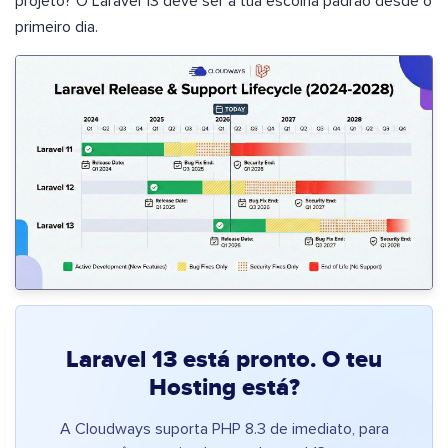
projeto? O Laravel 13 deve ser a tua escolha padrão desde o
primeiro dia.
Laravel 13 está pronto. O teu
Hosting está?
A Cloudways suporta PHP 8.3 de imediato, para