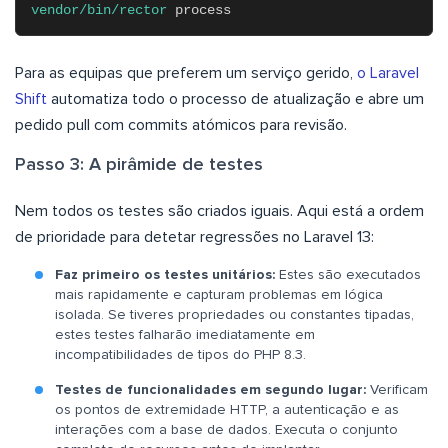
vendor/bin/rector
process
Para as equipas que preferem um serviço gerido,
o Laravel
Shift
automatiza todo o processo de atualização e abre um
pedido pull com commits atómicos para revisão.
Passo 3: A pirâmide de testes
Nem todos os testes são criados iguais. Aqui está a ordem
de prioridade para detetar regressões no Laravel 13:
Faz primeiro os testes unitários:
Estes são executados
mais rapidamente e capturam problemas em lógica
isolada. Se tiveres propriedades ou constantes tipadas,
estes testes falharão imediatamente em
incompatibilidades de tipos do PHP 8.3.
Testes de funcionalidades em segundo lugar:
Verificam
os pontos de extremidade HTTP, a autenticação e as
interações com a base de dados. Executa o conjunto