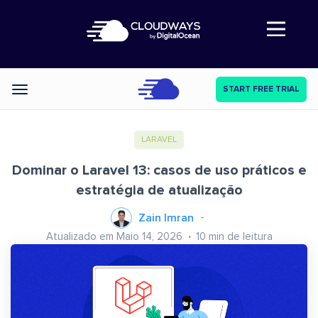
Abre a navegação
START FREE TRIAL
Categories
LARAVEL
Dominar o Laravel 13: casos de uso práticos e
estratégia de atualização
Zain Imran
Atualizado em Maio 14, 2026
10
min de leitura