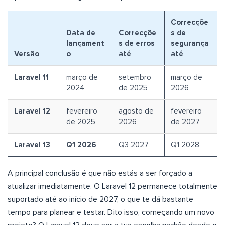
Correcçõe
Data de
Correcçõe
s de
lançament
s de erros
segurança
Versão
o
até
até
Laravel 11
março de
setembro
março de
2024
de 2025
2026
Laravel 12
fevereiro
agosto de
fevereiro
de 2025
2026
de 2027
Laravel 13
Q1 2026
Q3 2027
Q1 2028
A principal conclusão é que não estás a ser forçado a
atualizar imediatamente. O Laravel 12 permanece totalmente
suportado até ao início de 2027, o que te dá bastante
tempo para planear e testar. Dito isso, começando um novo