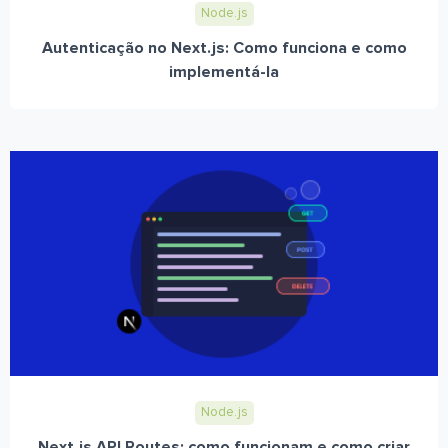
Node.js
Autenticação no Next.js: Como funciona e como
implementá-la
Node.js
Next.js API Routes: como funcionam e como criar