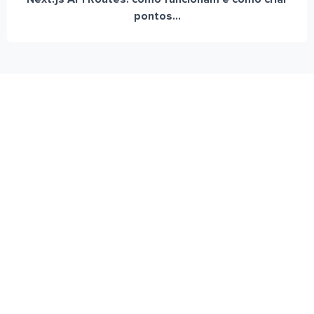
pontos...