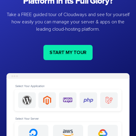
Platform in Its Full Glory?
Take a FREE guided tour of Cloudways and see for yourself
how easily you can manage your server & apps on the
leading cloud-hosting platform.
START MY TOUR