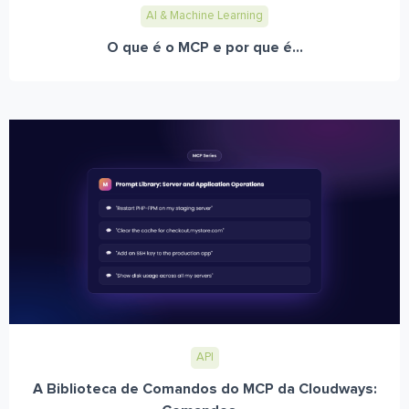
AI & Machine Learning
O que é o MCP e por que é...
API
A Biblioteca de Comandos do MCP da Cloudways: