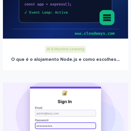
AI & Machine Learning
O que é o alojamento Node.js e como escolhes...