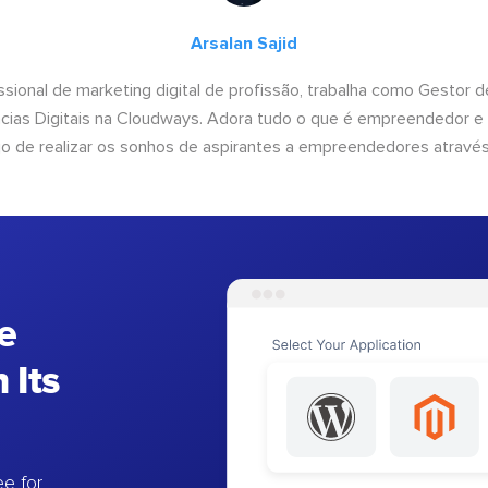
Arsalan Sajid
issional de marketing digital de profissão, trabalha como Gestor
cias Digitais na Cloudways. Adora tudo o que é empreendedor e
o de realizar os sonhos de aspirantes a empreendedores através
e
 Its
e for