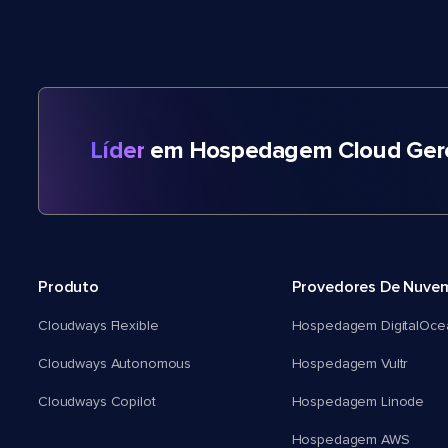
Líder
em Hospedagem Cloud Gere
Produto
Provedores De Nuve
Cloudways Flexible
Hospedagem DigitalOce
Cloudways Autonomous
Hospedagem Vultr
Cloudways Copilot
Hospedagem Linode
Hospedagem AWS