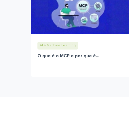
AI & Machine Learning
O que é o MCP e por que é...