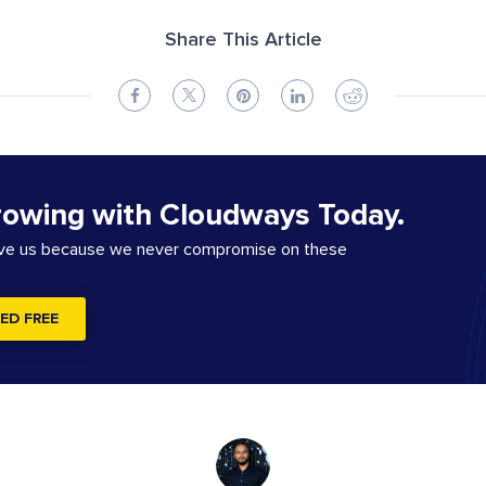
Share This Article
rowing with Cloudways Today.
ove us because we never compromise on these
ED FREE