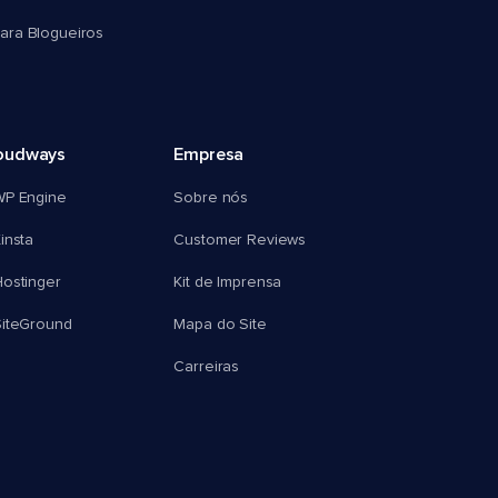
ra Blogueiros
oudways
Empresa
WP Engine
Sobre nós
insta
Customer Reviews
ostinger
Kit de Imprensa
SiteGround
Mapa do Site
Carreiras