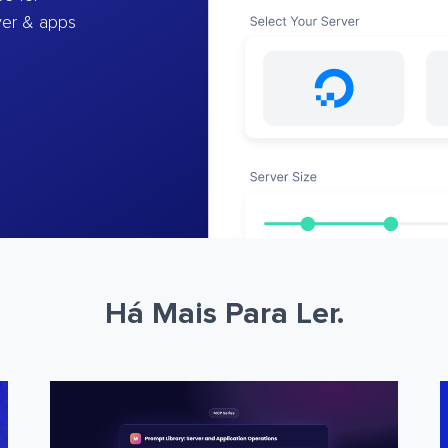
ver & apps
Há Mais Para Ler.