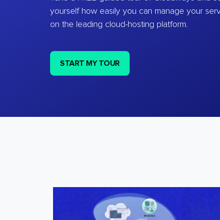
yourself how easily you can manage your ser
on the leading cloud-hosting platform.
START MY TOUR