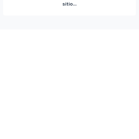
sitio...