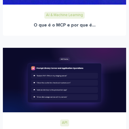
AI & Machine Learning
O que é o MCP e por que é...
API