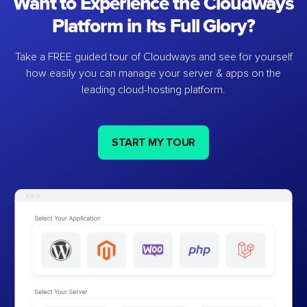
Want to Experience the Cloudways
Platform in Its Full Glory?
Take a FREE guided tour of Cloudways and see for yourself
how easily you can manage your server & apps on the
leading cloud-hosting platform.
START MY TOUR