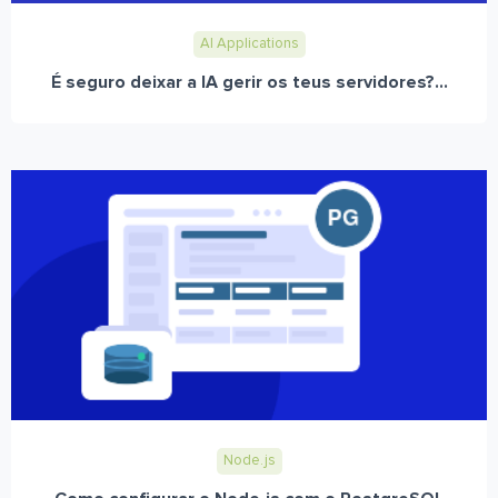
AI Applications
É seguro deixar a IA gerir os teus servidores?...
Node.js