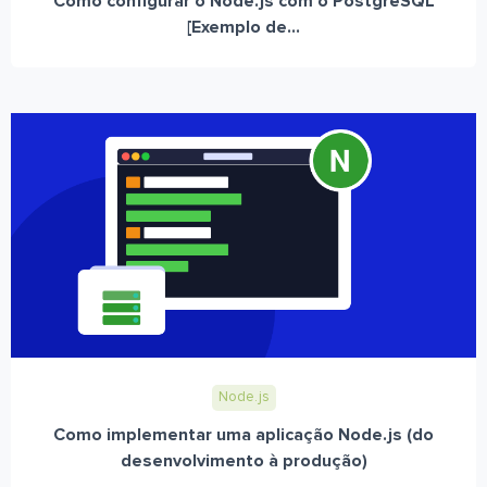
Como configurar o Node.js com o PostgreSQL
[Exemplo de...
Node.js
Como implementar uma aplicação Node.js (do
desenvolvimento à produção)