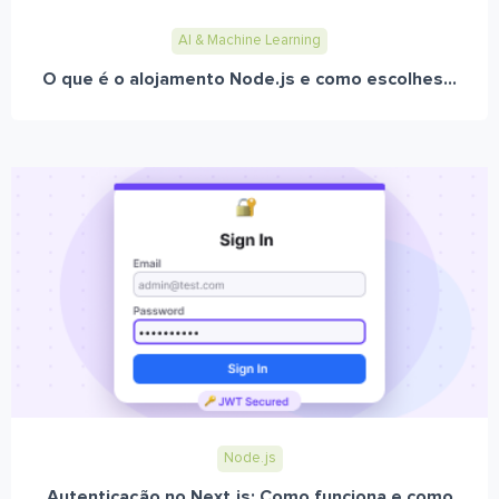
AI & Machine Learning
O que é o alojamento Node.js e como escolhes...
Node.js
Autenticação no Next.js: Como funciona e como