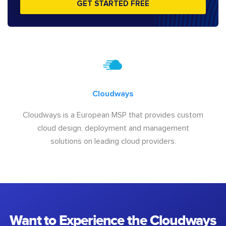
GET STARTED FREE
Cloudways
Cloudways is a European MSP that provides custom
cloud design, deployment and management
solutions on leading cloud providers.
Want to Experience the Cloudways