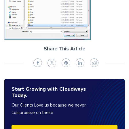
Share This Article
Start Growing with Cloudways
Today.
Our Clients Love us because we never
compromise on these