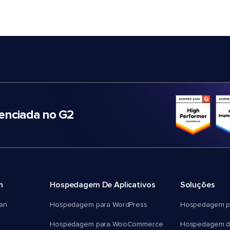
nciada no G2
m
Hospedagem De Aplicativos
Soluções
an
Hospedagem para WordPress
Hospedagem p
Hospedagem para WooCommerce
Hospedagem d