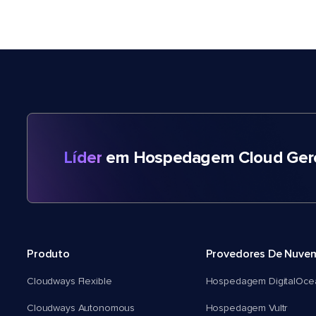
Líder
em Hospedagem Cloud Gere
Produto
Provedores De Nuve
Cloudways Flexible
Hospedagem DigitalOce
Cloudways Autonomous
Hospedagem Vultr