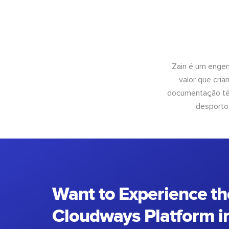
Zain é um engen
valor que cri
documentação téc
desporto
Want to Experience th
Cloudways Platform in