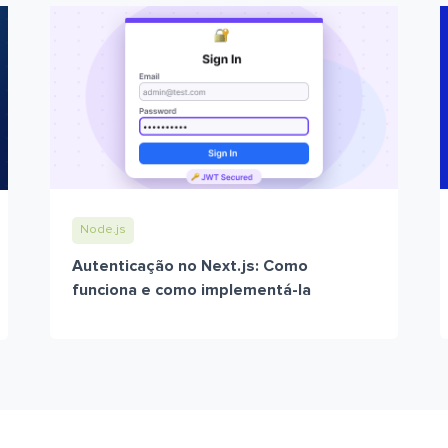
Node.js
Autenticação no Next.js: Como
funciona e como implementá-la