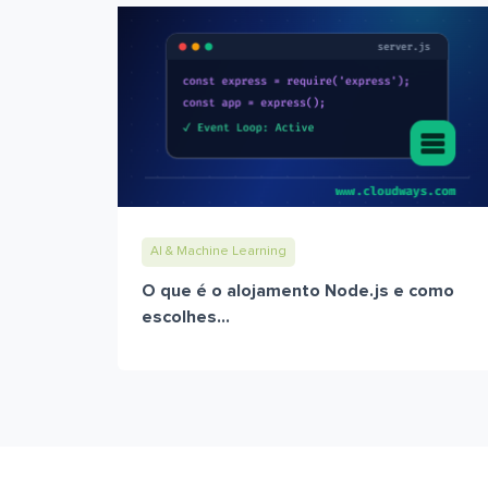
AI & Machine Learning
O que é o alojamento Node.js e como
escolhes...