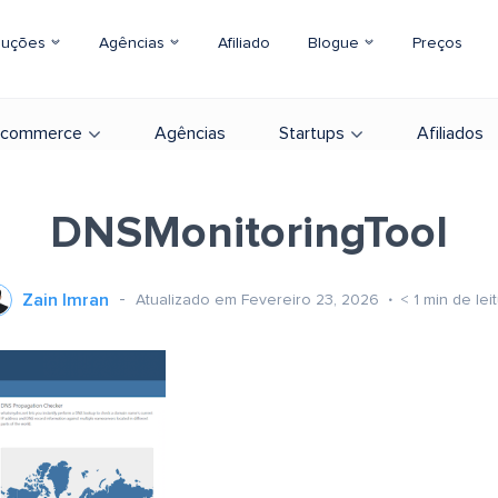
luções
Agências
Afiliado
Blogue
Preços
-commerce
Agências
Startups
Afiliados
DNSMonitoringTool
Zain Imran
Atualizado em Fevereiro 23, 2026
< 1
min de lei