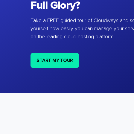
Full Glory?
Take a FREE guided tour of Cloudways and se
yourself how easily you can manage your ser
on the leading cloud-hosting platform.
START MY TOUR