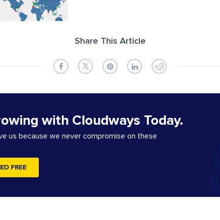
Share This Article
rowing with Cloudways Today.
ove us because we never compromise on these
ED FREE