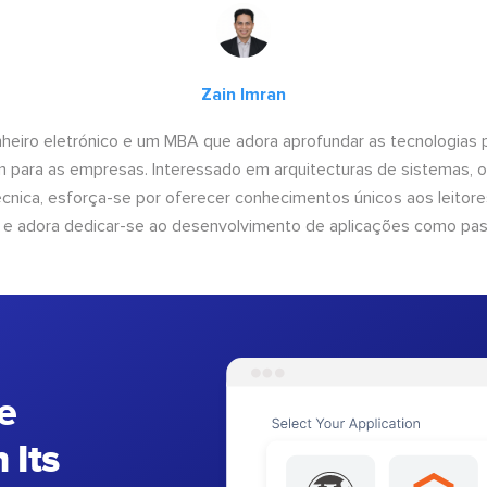
Zain Imran
heiro eletrónico e um MBA que adora aprofundar as tecnologias 
am para as empresas. Interessado em arquitecturas de sistemas, 
nica, esforça-se por oferecer conhecimentos únicos aos leitores
 e adora dedicar-se ao desenvolvimento de aplicações como pa
e
 Its