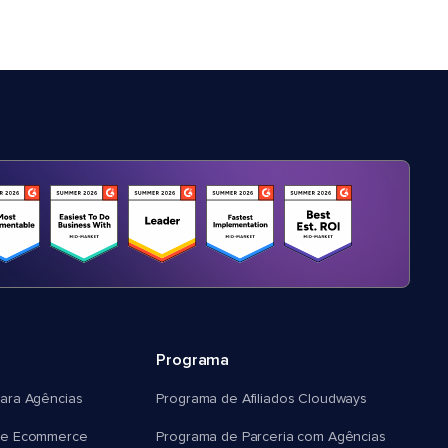
Programa
ara Agências
Programa de Afiliados Cloudways
e Ecommerce
Programa de Parceria com Agências