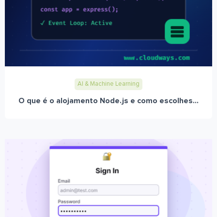
AI & Machine Learning
O que é o alojamento Node.js e como escolhes...