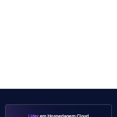
Líder
em Hospedagem Cloud