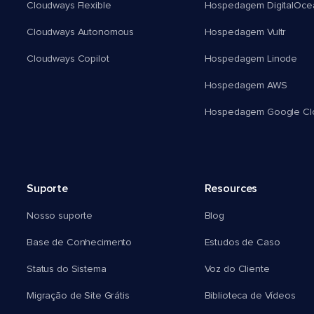
Cloudways Flexible
Hospedagem DigitalOce
Cloudways Autonomous
Hospedagem Vultr
Cloudways Copilot
Hospedagem Linode
Hospedagem AWS
Hospedagem Google Cl
Suporte
Resources
Nosso suporte
Blog
Base de Conhecimento
Estudos de Caso
Status do Sistema
Voz do Cliente
Migração de Site Grátis
Biblioteca de Vídeos