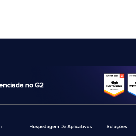
nciada no G2
m
Hospedagem De Aplicativos
Soluções