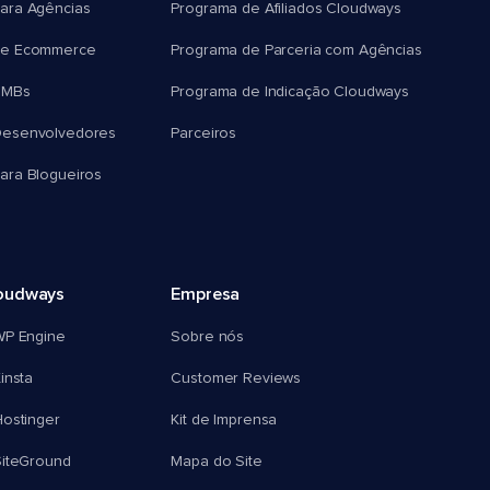
ara Agências
Programa de Afiliados Cloudways
e Ecommerce
Programa de Parceria com Agências
SMBs
Programa de Indicação Cloudways
esenvolvedores
Parceiros
ra Blogueiros
oudways
Empresa
WP Engine
Sobre nós
insta
Customer Reviews
ostinger
Kit de Imprensa
SiteGround
Mapa do Site