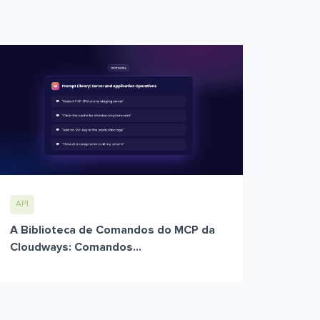
API
A Biblioteca de Comandos do MCP da
Cloudways: Comandos...