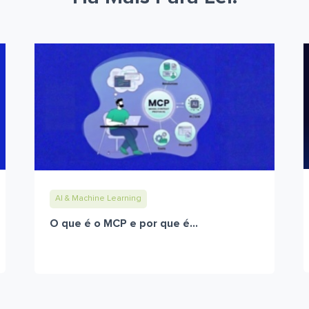
AI & Machine Learning
O que é o MCP e por que é...