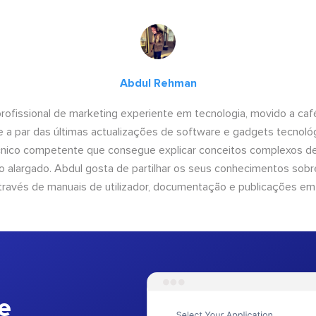
Abdul Rehman
ofissional de marketing experiente em tecnologia, movido a café 
 a par das últimas actualizações de software e gadgets tecnol
cnico competente que consegue explicar conceitos complexos d
o alargado. Abdul gosta de partilhar os seus conhecimentos sobre
ravés de manuais de utilizador, documentação e publicações em
e