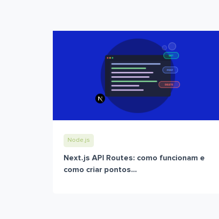
Node.js
Next.js API Routes: como funcionam e
como criar pontos...