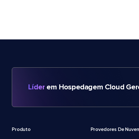
Líder
em Hospedagem Cloud Gere
Produto
Provedores De Nuve