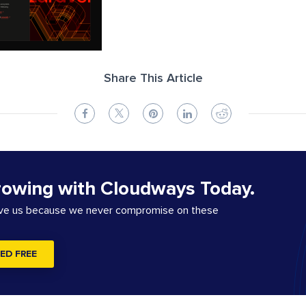
Share This Article
rowing with Cloudways Today.
ove us because we never compromise on these
ED FREE