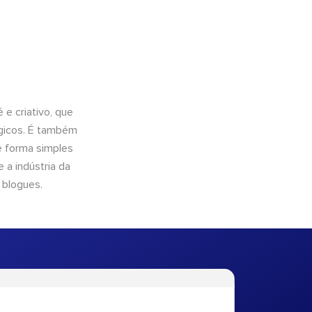
e criativo, que
ógicos. É também
e forma simples
 a indústria da
 blogues.