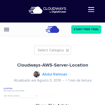
Abre a navegação
START FREE TRIAL
Categories
Select Category
Cloudways-AWS-Server-Location
Abdul Rehman
Atualizado em Agosto 5, 2019
< 1
min de leitura