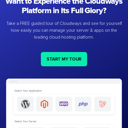
Want to Experience the Cloudways
Platform in Its Full Glory?
Take a FREE guided tour of Cloudways and see for yourself
how easily you can manage your server & apps on the
leading cloud-hosting platform.
START MY TOUR