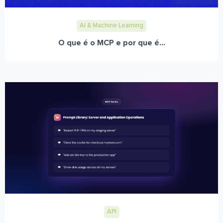
AI & Machine Learning
O que é o MCP e por que é...
API