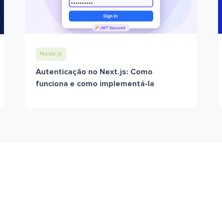
Node.js
Autenticação no Next.js: Como
funciona e como implementá-la