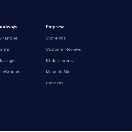
oudways
Empresa
WP Engine
Sobre nós
insta
Customer Reviews
ostinger
Kit de Imprensa
SiteGround
Mapa do Site
Carreiras