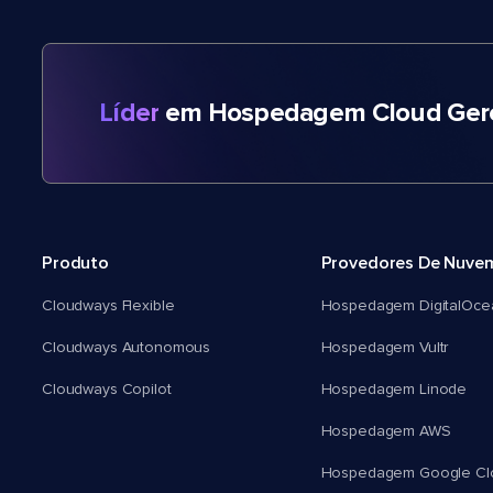
Líder
em Hospedagem Cloud Gere
Produto
Provedores De Nuve
Cloudways Flexible
Hospedagem DigitalOce
Cloudways Autonomous
Hospedagem Vultr
Cloudways Copilot
Hospedagem Linode
Hospedagem AWS
Hospedagem Google Cl