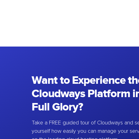
Want to Experience th
Cloudways Platform in
Full Glory?
Take a FREE guided tour of Cloudways and se
yourself how easily you can manage your ser