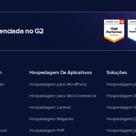
nciada no G2
m
Hospedagem De Aplicativos
Soluções
an
Hospedagem para WordPress
Hospedagem p
Hospedagem para WooCommerce
Hospedagem d
Hospedagem Laravel
Hospedagem 
Hospedagem Magento
Hospedagem D
oud
Hospedagem PHP
Hospedagem pa