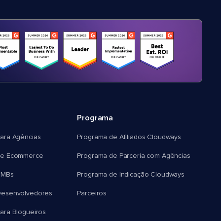
Programa
ara Agências
Programa de Afiliados Cloudways
e Ecommerce
Programa de Parceria com Agências
SMBs
Programa de Indicação Cloudways
esenvolvedores
Parceiros
ra Blogueiros