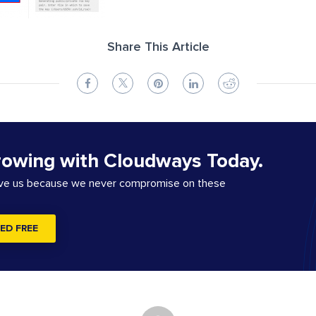
Share This Article
rowing with Cloudways Today.
ove us because we never compromise on these
ED FREE