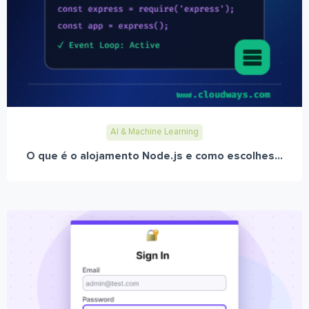
AI & Machine Learning
O que é o alojamento Node.js e como escolhes...