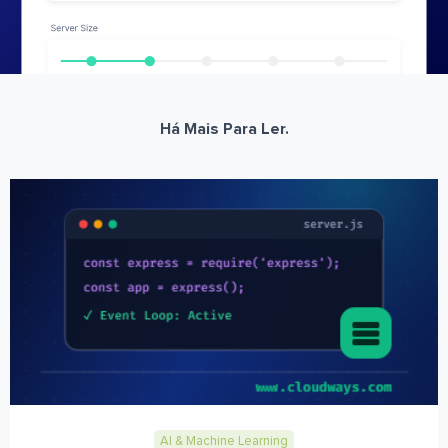
Há Mais Para Ler.
AI & Machine Learning