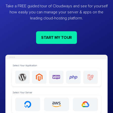
Take a FREE guided tour of Cloudways and see for yourself
how easily you can manage your server & apps on the
leading cloud-hosting platform.
START MY TOUR