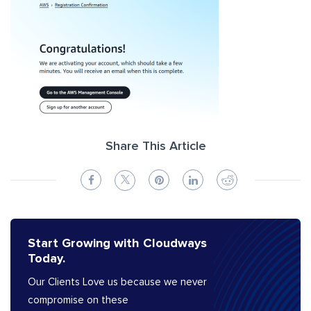
Share This Article
Start Growing with Cloudways
Today.
Our Clients Love us because we never
compromise on these