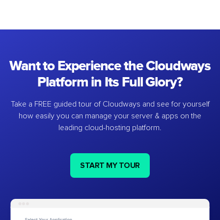
Want to Experience the Cloudways
Platform in Its Full Glory?
Take a FREE guided tour of Cloudways and see for yourself
how easily you can manage your server & apps on the
leading cloud-hosting platform.
START MY TOUR