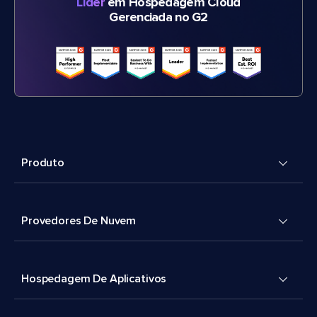
Líder
em Hospedagem Cloud
Gerenciada no G2
Produto
Provedores De Nuvem
Hospedagem De Aplicativos