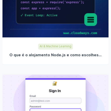
AI & Machine Learning
O que é o alojamento Node.js e como escolhes...