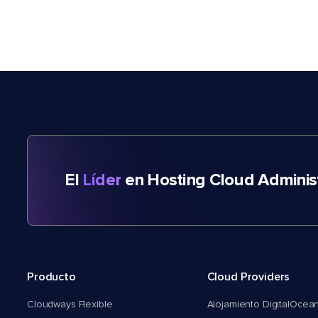
El
Líder
en Hosting Cloud Adminis
Producto
Cloud Providers
Cloudways Flexible
Alojamiento DigitalOcea