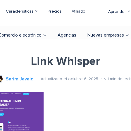
Características
Precios
Afiliado
Aprender
Comercio electrónico
Agencias
Nuevas empresas
Link Whisper
Sarim Javaid
Actualizado el octubre 6, 2025
< 1
min de lect