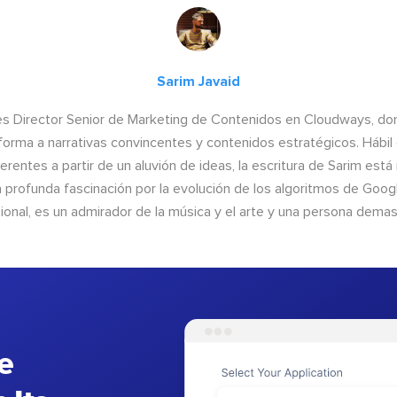
Sarim Javaid
es Director Senior de Marketing de Contenidos en Cloudways, do
forma a narrativas convincentes y contenidos estratégicos. Hábil 
erentes a partir de un aluvión de ideas, la escritura de Sarim está
a profunda fascinación por la evolución de los algoritmos de Google
ional, es un admirador de la música y el arte y una persona demas
e