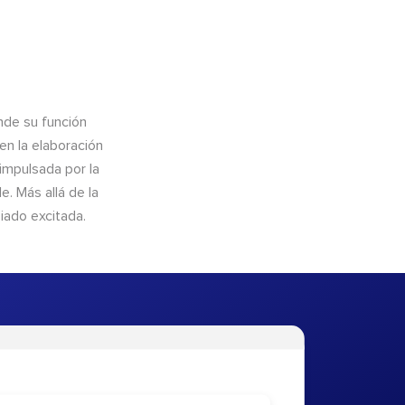
nde su función
en la elaboración
 impulsada por la
. Más allá de la
iado excitada.