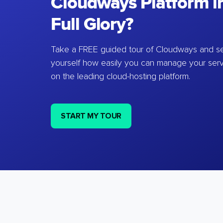
Cloudways Platform in
Full Glory?
Take a FREE guided tour of Cloudways and se
yourself how easily you can manage your ser
on the leading cloud-hosting platform.
START MY TOUR