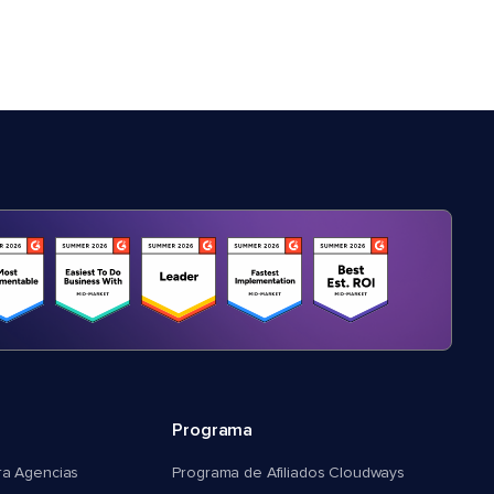
Programa
ra Agencias
Programa de Afiliados Cloudways