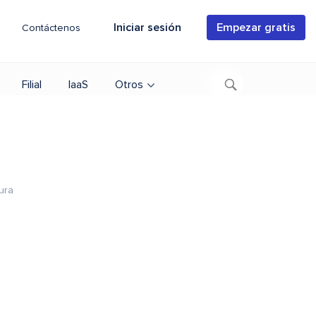
Iniciar sesión
Empezar gratis
Contáctenos
Filial
IaaS
Otros
ura