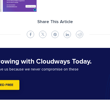
Share This Article
rowing with Cloudways Today.
ove us because we never compromise on these
ED FREE