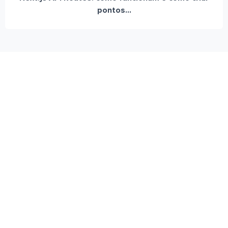
pontos...