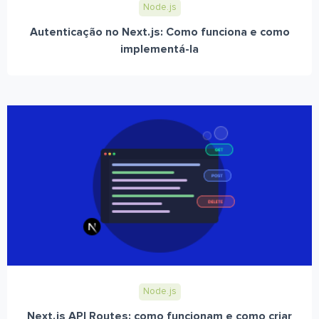
Node.js
Autenticação no Next.js: Como funciona e como
implementá-la
Node.js
Next.js API Routes: como funcionam e como criar