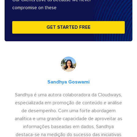
compromise on these
GET STARTED FREE
Sandhya Goswami
Sandhya é uma autora colaboradora da Cloudways,
especializada em promoção de conteúdo e análise
de desempenho. Com uma forte abordagem
analítica e uma grande capacidade de aproveitar as
informações baseadas em dados, Sandhya
destaca-se na medição do sucesso das iniciativas