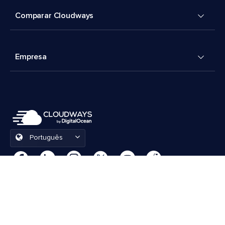
Comparar Cloudways
Empresa
Português
Preferências de cookies
Termos e Condições
© 2026 Cloudways, LLC