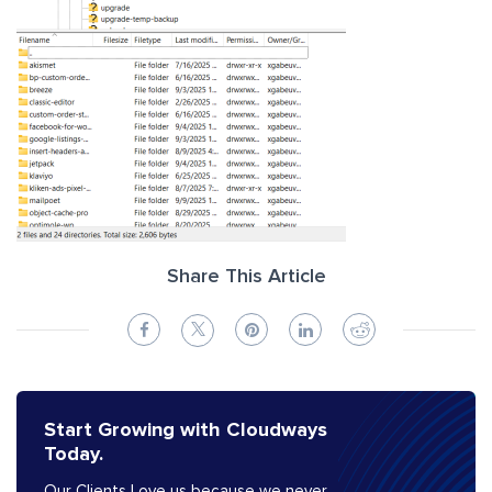
Share This Article
Start Growing with Cloudways
Today.
Our Clients Love us because we never