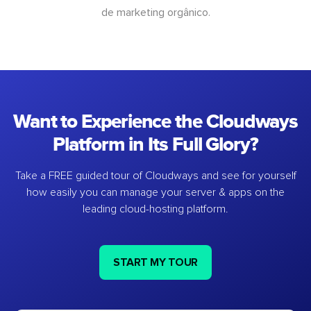
de marketing orgânico.
Want to Experience the Cloudways
Platform in Its Full Glory?
Take a FREE guided tour of Cloudways and see for yourself
how easily you can manage your server & apps on the
leading cloud-hosting platform.
START MY TOUR