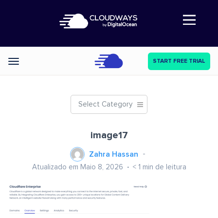
Abre a navegação
START FREE TRIAL
Categories
Select Category
image17
Zahra Hassan
Atualizado em Maio 8, 2026
< 1
min de leitura