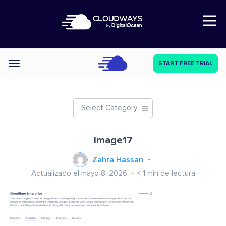
Open Nav
START FREE TRIAL
Categories
Select Category
image17
Zahra Hassan
Actualizado el mayo 8, 2026
< 1
min de lectura