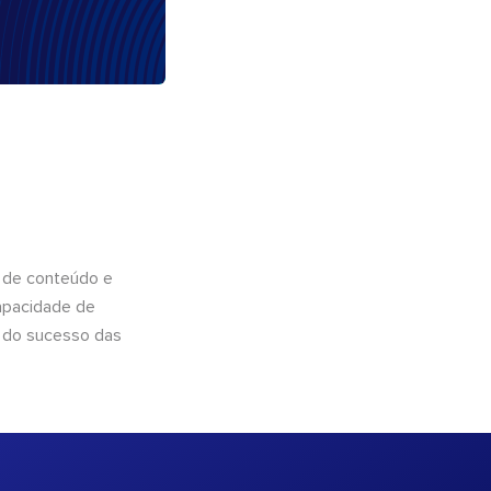
 de conteúdo e
apacidade de
 do sucesso das