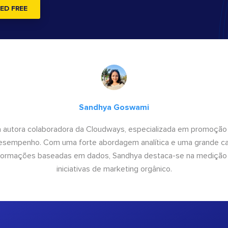
ED FREE
Sandhya Goswami
 autora colaboradora da Cloudways, especializada em promoção
desempenho. Com uma forte abordagem analítica e uma grande c
informações baseadas em dados, Sandhya destaca-se na medição
iniciativas de marketing orgânico.