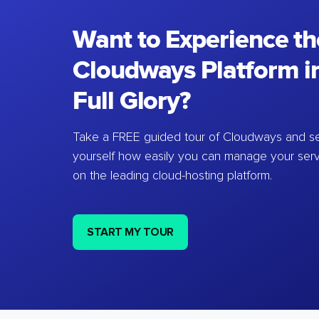
Want to Experience th
Cloudways Platform in
Full Glory?
Take a FREE guided tour of Cloudways and se
yourself how easily you can manage your ser
on the leading cloud-hosting platform.
START MY TOUR