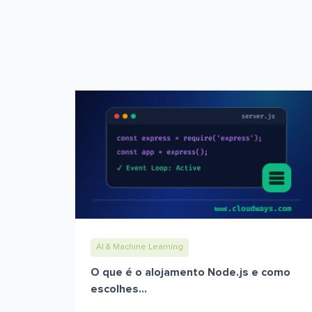
AI & Machine Learning
O que é o alojamento Node.js e como
escolhes...