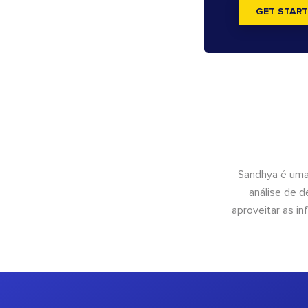
GET START
Sandhya é uma
análise de 
aproveitar as 