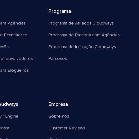
Programa
ara Agências
Programa de Afiliados Cloudways
e Ecommerce
Programa de Parceria com Agências
SMBs
Programa de Indicação Cloudways
esenvolvedores
Parceiros
ra Blogueiros
oudways
Empresa
WP Engine
Sobre nós
insta
Customer Reviews