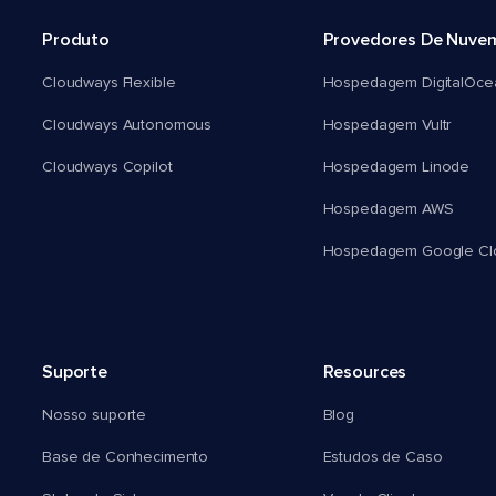
Produto
Provedores De Nuve
Cloudways Flexible
Hospedagem DigitalOce
Cloudways Autonomous
Hospedagem Vultr
Cloudways Copilot
Hospedagem Linode
Hospedagem AWS
Hospedagem Google Cl
Suporte
Resources
Nosso suporte
Blog
Base de Conhecimento
Estudos de Caso