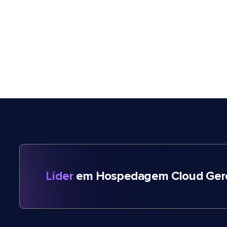
Líder
em Hospedagem Cloud Gere