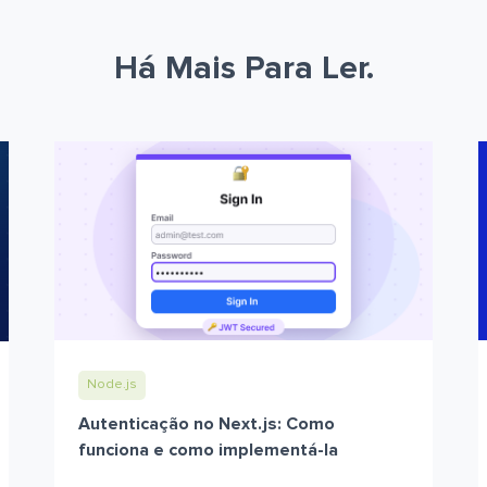
Há Mais Para Ler.
Node.js
Autenticação no Next.js: Como
funciona e como implementá-la