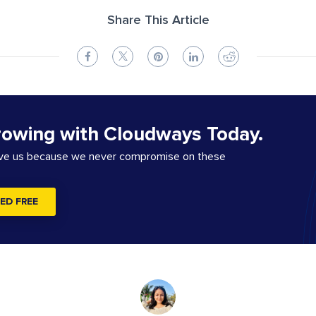
Share This Article
rowing with Cloudways Today.
ove us because we never compromise on these
ED FREE