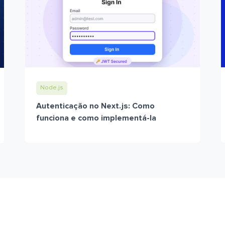
Node.js
Autenticação no Next.js: Como
funciona e como implementá-la