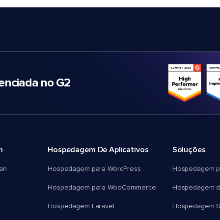
nciada no G2
m
Hospedagem De Aplicativos
Soluções
an
Hospedagem para WordPress
Hospedagem p
Hospedagem para WooCommerce
Hospedagem d
Hospedagem Laravel
Hospedagem 