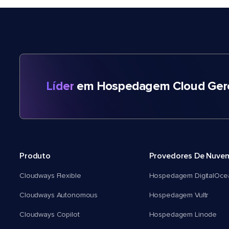
Líder
em Hospedagem Cloud Gere
Produto
Provedores De Nuve
Cloudways Flexible
Hospedagem DigitalOce
Cloudways Autonomous
Hospedagem Vultr
Cloudways Copilot
Hospedagem Linode