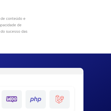
 de conteúdo e
apacidade de
 do sucesso das