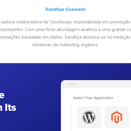
Sandhya Goswami
 autora colaboradora da Cloudways, especializada em promoção
desempenho. Com uma forte abordagem analítica e uma grande c
informações baseadas em dados, Sandhya destaca-se na medição
iniciativas de marketing orgânico.
e
 Its