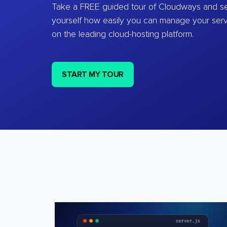
Take a FREE guided tour of Cloudways and se
yourself how easily you can manage your ser
on the leading cloud-hosting platform.
START MY TOUR