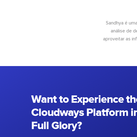
Sandhya é uma
análise de 
aproveitar as 
Want to Experience th
Cloudways Platform in
Full Glory?