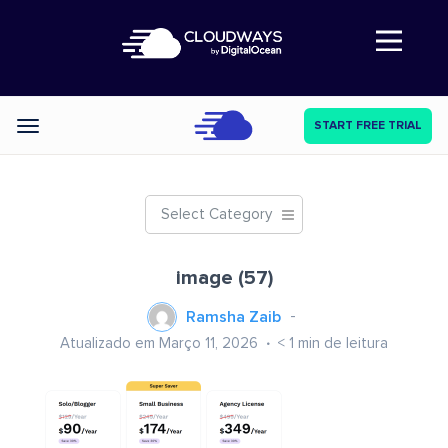
Abre a navegação
START FREE TRIAL
Categories
Select Category
image (57)
Ramsha Zaib
Atualizado em Março 11, 2026
< 1
min de leitura