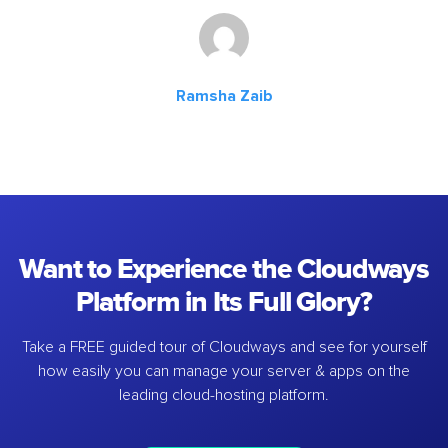
Ramsha Zaib
Want to Experience the Cloudways
Platform in Its Full Glory?
Take a FREE guided tour of Cloudways and see for yourself
how easily you can manage your server & apps on the
leading cloud-hosting platform.