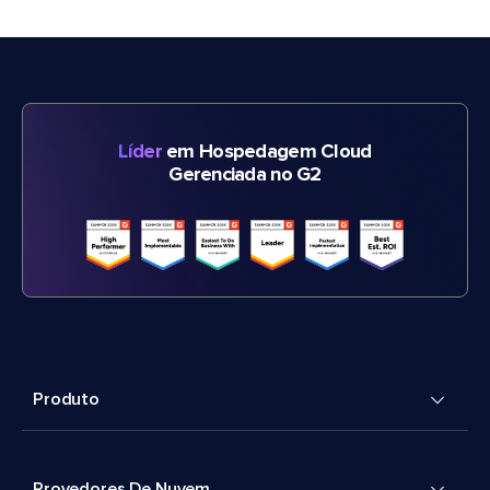
Líder
em Hospedagem Cloud
Gerenciada no G2
Produto
Provedores De Nuvem