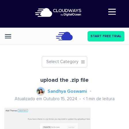
Abre a navegação
START FREE TRIAL
Categories
Select Category
upload the .zip file
Sandhya Goswami
Atualizado em Outubro 15, 2024
< 1
min de leitura