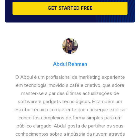
GET STARTED FREE
Abdul Rehman
O Abdul é um profissional de marketing experiente
em tecnologia, movido a café e criativo, que adora
manter-se a par das últimas actualizações de
software e gadgets tecnológicos. É também um
escritor técnico competente que consegue explicar
conceitos complexos de forma simples para um
público alargado. Abdul gosta de partilhar os seus
conhecimentos sobre a indústria da nuvem através