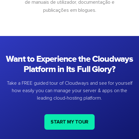
de manuais de utilizador, documentação e
publicações em blogues.
Want to Experience the Cloudways
Platform in Its Full Glory?
Take a FREE guided tour of Cloudways and see for yourself
how easily you can manage your server & apps on the
leading cloud-hosting platform.
START MY TOUR