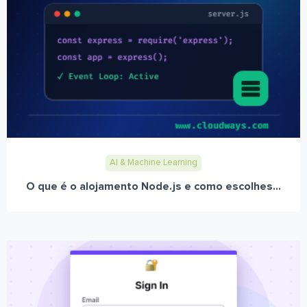
AI & Machine Learning
O que é o alojamento Node.js e como escolhes...