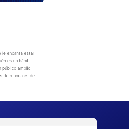
e le encanta estar
ién es un hábil
 público amplio.
és de manuales de