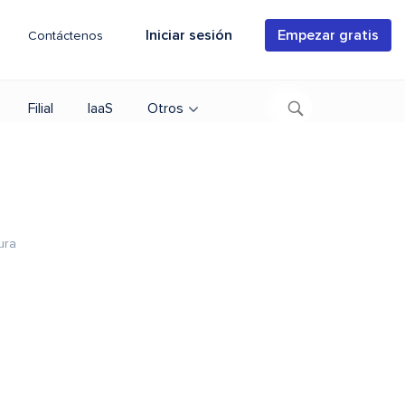
Iniciar sesión
Empezar gratis
Contáctenos
Filial
IaaS
Otros
ura