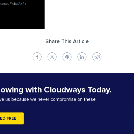
Share This Article
rowing with Cloudways Today.
ove us because we never compromise on these
ED FREE