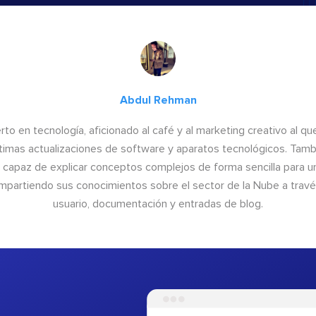
Abdul Rehman
to en tecnología, aficionado al café y al marketing creativo al qu
últimas actualizaciones de software y aparatos tecnológicos. Tamb
o capaz de explicar conceptos complejos de forma sencilla para un
ompartiendo sus conocimientos sobre el sector de la Nube a trav
usuario, documentación y entradas de blog.