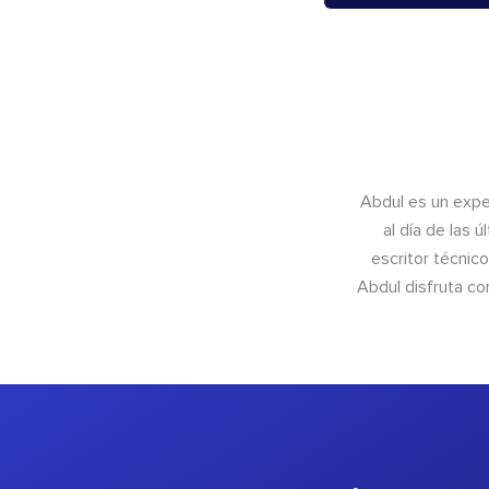
Abdul es un exper
al día de las 
escritor técnic
Abdul disfruta c