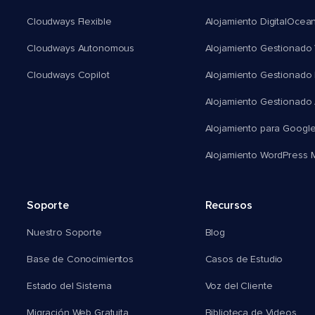
Cloudways Flexible
Alojamiento DigitalOcea
Cloudways Autonomous
Alojamiento Gestionado 
Cloudways Copilot
Alojamiento Gestionado
Alojamiento Gestionado
Alojamiento para Googl
Alojamiento WordPress Mu
Soporte
Recursos
Nuestro Soporte
Blog
Base de Conocimientos
Casos de Estudio
Estado del Sistema
Voz del Cliente
Migración Web Gratuita
Biblioteca de Videos