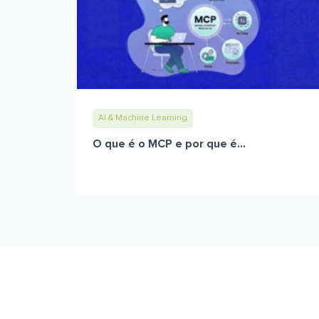
AI & Machine Learning
O que é o MCP e por que é...