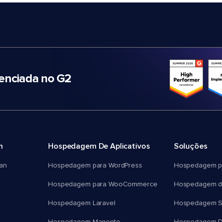
nciada no G2
m
Hospedagem De Aplicativos
Soluções
an
Hospedagem para WordPress
Hospedagem p
Hospedagem para WooCommerce
Hospedagem d
Hospedagem Laravel
Hospedagem 