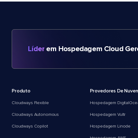
Líder
em Hospedagem Cloud Gere
Produto
Provedores De Nuve
Cloudways Flexible
Hospedagem DigitalOce
Cloudways Autonomous
Hospedagem Vultr
Cloudways Copilot
Hospedagem Linode