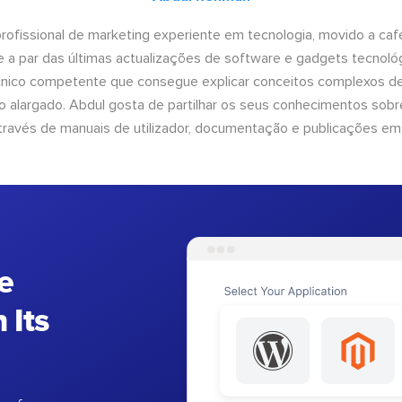
ofissional de marketing experiente em tecnologia, movido a café 
 a par das últimas actualizações de software e gadgets tecnol
cnico competente que consegue explicar conceitos complexos d
o alargado. Abdul gosta de partilhar os seus conhecimentos sobre
ravés de manuais de utilizador, documentação e publicações em
e
 Its