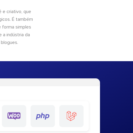
e criativo, que
ógicos. É também
e forma simples
 a indústria da
 blogues.