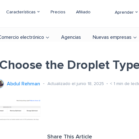
Características
Precios
Afiliado
Aprender
Comercio electrónico
Agencias
Nuevas empresas
Choose the Droplet Typ
Abdul Rehman
Actualizado el junio 18, 2025
< 1
min de lect
Share This Article