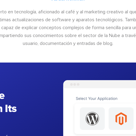
to en tecnología, aficionado al café y al marketing creativo al qu
últimas actualizaciones de software y aparatos tecnológicos. Tamb
o capaz de explicar conceptos complejos de forma sencilla para un
ompartiendo sus conocimientos sobre el sector de la Nube a trav
usuario, documentación y entradas de blog.
e
 Its