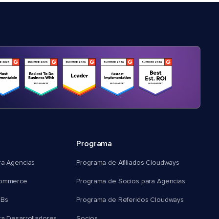
Programa
ra Agencias
Programa de Afiliados Cloudways
commerce
Programa de Socios para Agencias
MBs
Programa de Referidos Cloudways
ra Desarrolladores
Socios