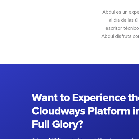
Abdul es un exper
al día de las 
escritor técnic
Abdul disfruta c
Want to Experience th
Cloudways Platform in
Full Glory?