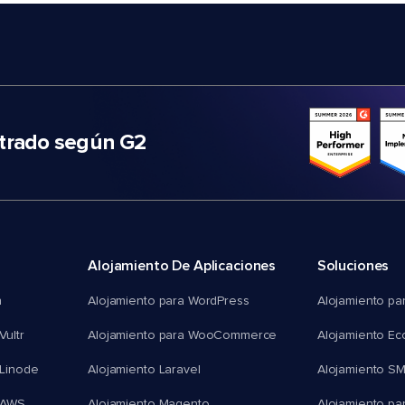
trado según G2
Alojamiento De Aplicaciones
Soluciones
n
Alojamiento para WordPress
Alojamiento pa
Vultr
Alojamiento para WooCommerce
Alojamiento E
 Linode
Alojamiento Laravel
Alojamiento S
 AWS
Alojamiento Magento
Alojamiento pa