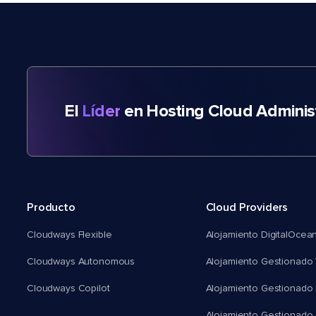
El
Líder
en Hosting Cloud Adminis
Producto
Cloud Providers
Cloudways Flexible
Alojamiento DigitalOcea
Cloudways Autonomous
Alojamiento Gestionado 
Cloudways Copilot
Alojamiento Gestionado
Alojamiento Gestionado