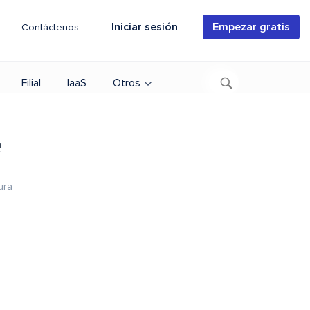
Iniciar sesión
Empezar gratis
Contáctenos
Filial
IaaS
Otros
e
ura