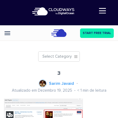
Abre a navegação
START FREE TRIAL
Categories
Select Category
3
Sarim Javaid
Atualizado em Dezembro 19, 2025
< 1
min de leitura