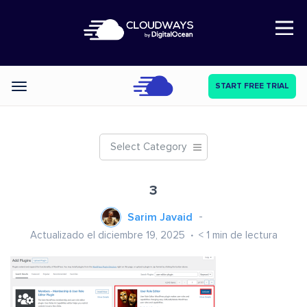
Open Nav
START FREE TRIAL
Categories
Select Category
3
Sarim Javaid
Actualizado el diciembre 19, 2025
< 1
min de lectura