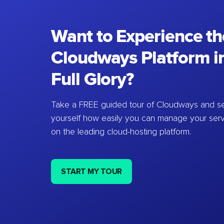
Want to Experience th
Cloudways Platform in
Full Glory?
Take a FREE guided tour of Cloudways and se
yourself how easily you can manage your ser
on the leading cloud-hosting platform.
START MY TOUR