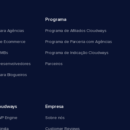
Programa
ara Agências
Programa de Afiliados Cloudways
e Ecommerce
Programa de Parceria com Agências
SMBs
Programa de Indicação Cloudways
esenvolvedores
Parceiros
ra Blogueiros
oudways
Empresa
WP Engine
Sobre nós
insta
Customer Reviews