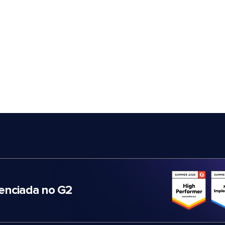
nciada no G2