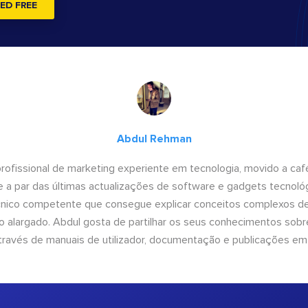
ED FREE
Abdul Rehman
ofissional de marketing experiente em tecnologia, movido a café 
 a par das últimas actualizações de software e gadgets tecnol
cnico competente que consegue explicar conceitos complexos d
o alargado. Abdul gosta de partilhar os seus conhecimentos sobre
ravés de manuais de utilizador, documentação e publicações em