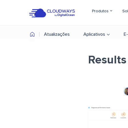
Produtos
So
Atualizações
Aplicativos
E
Results