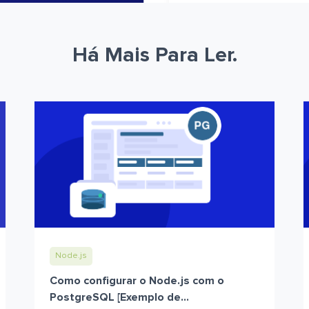
Há Mais Para Ler.
Node.js
Como configurar o Node.js com o
PostgreSQL [Exemplo de...