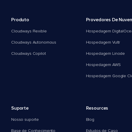
Produto
Provedores De Nuve
Cloudways Flexible
Hospedagem DigitalOce
Cloudways Autonomous
Hospedagem Vultr
Cloudways Copilot
Hospedagem Linode
Hospedagem AWS
Hospedagem Google Cl
Suporte
Resources
Nosso suporte
Blog
Base de Conhecimento
Estudos de Caso