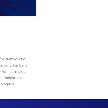
e criativo, que
ógicos. É também
e forma simples
 a indústria da
 blogues.