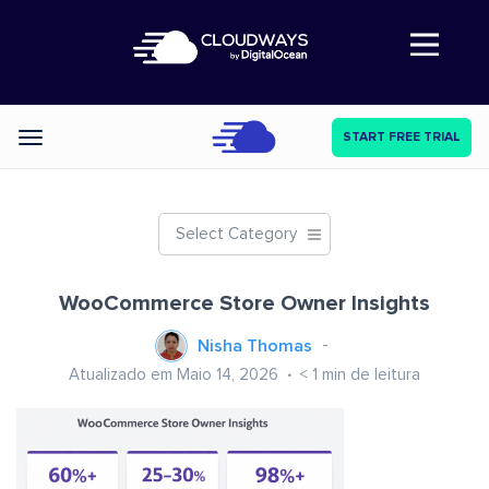
Abre a navegação
START FREE TRIAL
Categories
Select Category
WooCommerce Store Owner Insights
Nisha Thomas
Atualizado em Maio 14, 2026
< 1
min de leitura