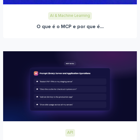
AI & Machine Learning
O que é o MCP e por que é...
API