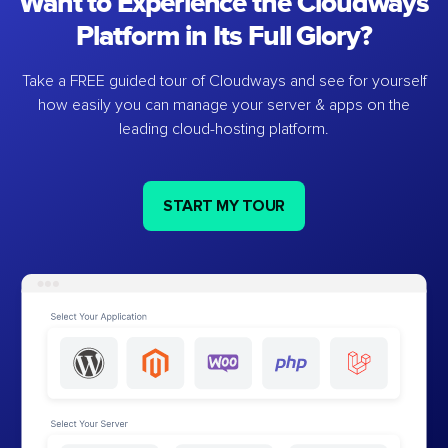
Want to Experience the Cloudways
Platform in Its Full Glory?
Take a FREE guided tour of Cloudways and see for yourself
how easily you can manage your server & apps on the
leading cloud-hosting platform.
START MY TOUR